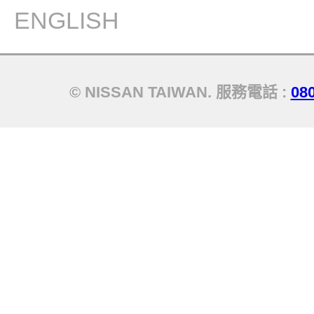
ENGLISH
© NISSAN TAIWAN. 服務電話 :
08