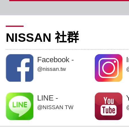
NISSAN 社群
Facebook -
@nissan.tw
LINE -
@NISSAN TW