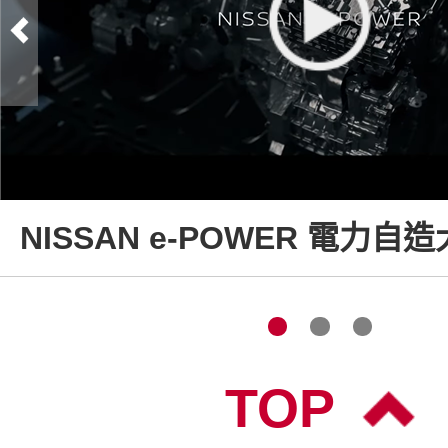
NISSAN e-POWER 電力自
TOP