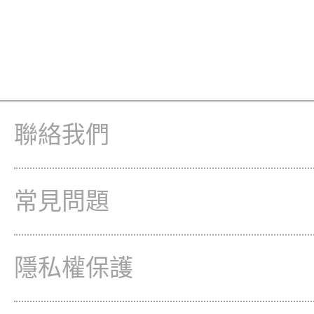
聯絡我們
常見問題
隱私權保護