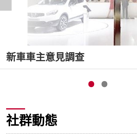
新車車主意見調查
社群動態