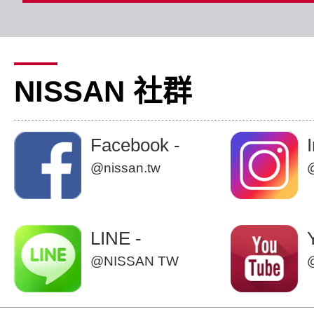
NISSAN 社群
Facebook -
@nissan.tw
LINE -
@NISSAN TW