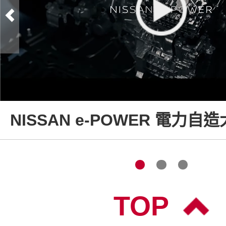
NISSAN e-POWER 電力自
TOP