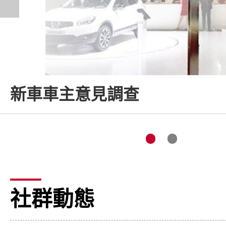
新車車主意見調查
社群動態