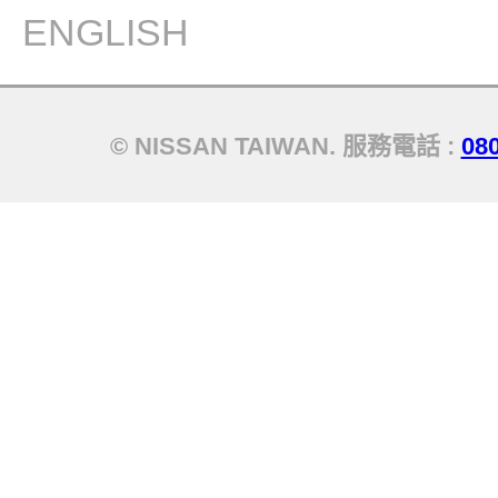
ENGLISH
© NISSAN TAIWAN. 服務電話 :
08