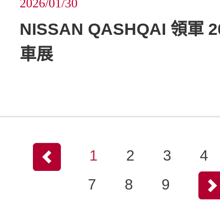
2026/01/30
NISSAN QASHQAI 領軍 
車展
1
2
3
4
7
8
9