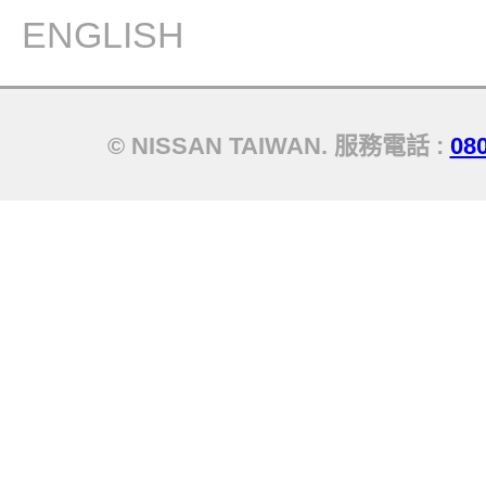
ENGLISH
© NISSAN TAIWAN. 服務電話 :
08