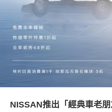
NISSAN推出「經典車老