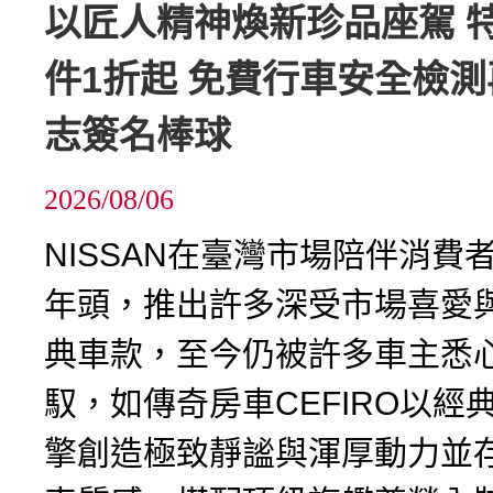
以匠人精神煥新珍品座駕 
件1折起 免費行車安全檢
志簽名棒球
2026/08/06
NISSAN在臺灣市場陪伴消費
年頭，推出許多深受市場喜愛
典車款，至今仍被許多車主悉
馭，如傳奇房車CEFIRO以經
擎創造極致靜謐與渾厚動力並