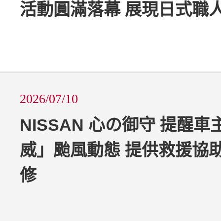
活動圓滿落幕 展現日式職
2026/07/10
NISSAN 心の御守 提醒
威」颱風動態 提供救援協
修