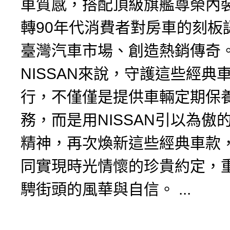
車質感，搭配頂級旗艦尊榮內
轉90年代消費者對房車的刻板
臺灣汽車市場、創造熱銷傳奇
NISSAN來說，守護這些經典
行，不僅僅是提供車輛定期保
務，而是用NISSAN引以為傲
精神，再次煥新這些經典車款
同實現時光情懷的珍貴約定，
騁街頭的風華與自信。 ...