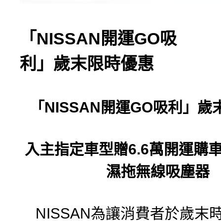
「NISSAN開運GO吸
利」歲末限時優惠
「
NISSAN
開運
GO
吸利」歲
入主指定車型贈
6.6
萬開運購
濕拖無線吸塵器
NISSAN為讓消費者於歲末