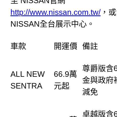
至 NISSAN官網
http://www.nissan.com.tw/
，或
NISSAN全台展示中心。
車款
開運價
備註
尊爵版含6
ALL NEW
66.9萬
金與政府
SENTRA
元起
減免
卓越版含6