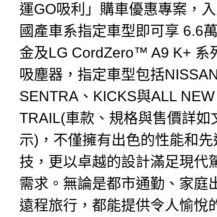
運GO吸利」購車優惠專案，入主
國產車系指定車型即可享 6.6
金及LG CordZero™ A9 K+
吸塵器，指定車型包括NISSAN 
SENTRA、KICKS與ALL NEW 
TRAIL(車款、規格與售價詳
示)，不僅擁有出色的性能和先
技，更以卓越的設計滿足現代
需求。無論是都市通勤、家庭
遠程旅行，都能提供令人愉悅