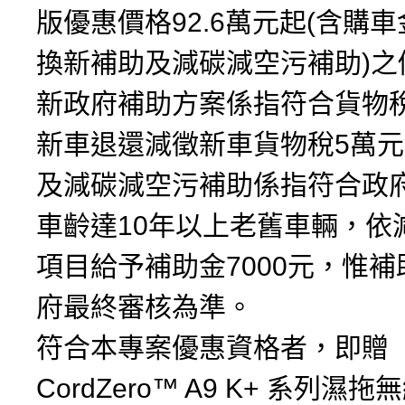
版優惠價格92.6萬元起(含購
換新補助及減碳減空污補助)之
新政府補助方案係指符合貨物
新車退還減徵新車貨物稅5萬
及減碳減空污補助係指符合政
車齡達10年以上老舊車輛，依
項目給予補助金7000元，惟
府最終審核為準。
符合本專案優惠資格者，即贈「
CordZero™ A9 K+ 系列濕