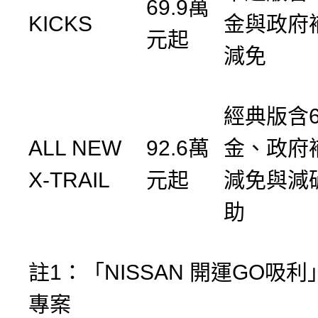
69.9萬
KICKS
金與政府
元起
減免
經典版含6
ALL NEW
92.6萬
金、政府
X-TRAIL
元起
減免與減
助
註1：「NISSAN 開運GO吸
專案