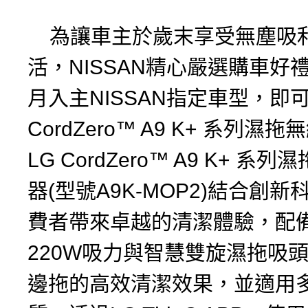
為讓車主於歲末享受無塵吸
活，NISSAN精心嚴選購車好
月入主NISSAN指定車型，即
CordZero™ A9 K+ 系列濕
LG CordZero™ A9 K+ 系
器(型號A9K-MOP2)結合創
費者帶來卓越的清潔體驗，配
220W吸力與智慧雙旋濕拖吸
邊拖的高效清潔效果，並適用