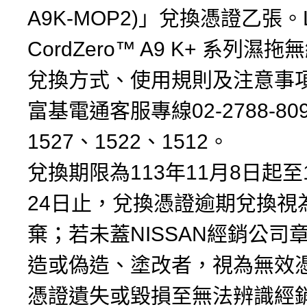
A9K-MOP2)」兌換憑證乙張。
CordZero™ A9 K+ 系列濕
兌換方式、使用規則及注意事
富基電通客服專線02-2788-80
1527、1522、1512。
兌換期限為113年11月8日起至
24日止，兌換憑證逾期兌換視
棄；若未蓋NISSAN經銷公司
造或偽造、塗改者，視為無效
憑證遺失或毀損至無法辨識經