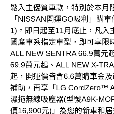
鬆入主優質車款，特別於本月
「NISSAN開運GO吸利」購車
1)。即日起至11月底止，凡入主
國產車系指定車型，即可享限
ALL NEW SENTRA 66.9萬元
69.9萬元起、ALL NEW X-TRA
起，開運價皆含6.6萬購車金
補助，再享「LG CordZero™ A
濕拖無線吸塵器(型號A9K-MO
價16,900元)」為您的新車和