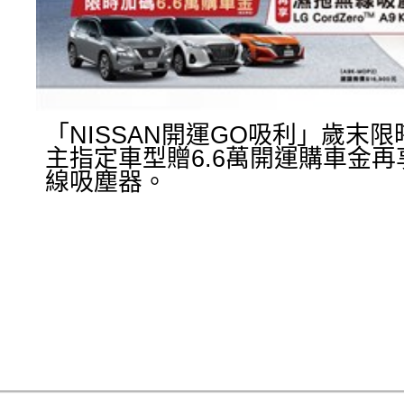
「NISSAN開運GO吸利」歲末
主指定車型贈6.6萬開運購車金再
線吸塵器。