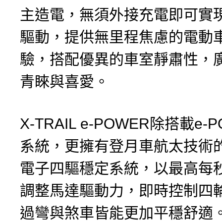
主造電，無須外接充電即可實現
驅動，提供無里程焦慮的電動
驗，搭配優異的車室靜肅性，
青睞與喜愛。
X-TRAIL e-POWER除搭載e
系統，更擁有登月車航太技術的e
電子四驅穩定系統，以最高每
調整馬達驅動力，即時控制四
過彎與煞車皆能更加平穩舒適