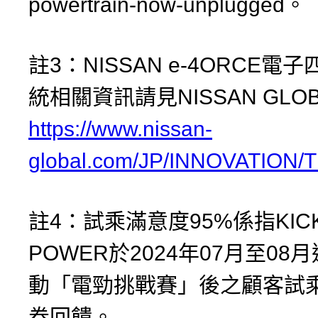
powertrain-now-unplugged。
註3：NISSAN e-4ORCE電
統相關資訊請見NISSAN GLO
https://www.nissan-
global.com/JP/INNOVATIO
註4：試乘滿意度95%係指KICKS
POWER於2024年07月至08
動「電勁挑戰賽」後之顧客試
卷回饋。