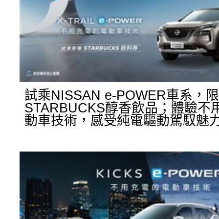
試乘NISSAN e-POWER車系，
STARBUCKS醇香飲品；體驗
動車技術，感受純電驅動駕馭魅