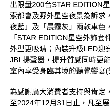
出限量200台STAR EDITIO
索都會及野外星空夜景為訴求
夜藍」及「晨霧灰」兩款車色
「STAR EDITION星空外飾
外型更吸睛；內裝升級LED迎
JBL揚聲器，提升質感同時更
室內享受身臨其境的聽覺饗宴(註
為感謝廣大消費者支持與肯定
至2024年12月31日止，凡至