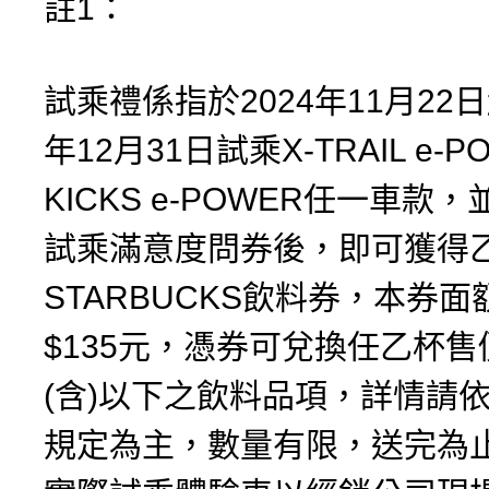
註1：
試乘禮係指於2024年11月22日
年12月31日試乘X-TRAIL e-P
KICKS e-POWER任一車款
試乘滿意度問券後，即可獲得
STARBUCKS飲料券，本券
$135元，憑券可兌換任乙杯售
(含)以下之飲料品項，詳情請
規定為主，數量有限，送完為