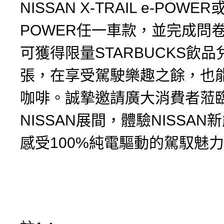
NISSAN X-TRAIL e-POWER或
POWER任一車款，並完成問
可獲得限量STARBUCKS飲
張，在享受駕駛樂趣之餘，也
咖啡。誠摯邀請廣大消費者蒞
NISSAN展間，體驗NISSA
感受100%純電驅動的駕馭魅力(