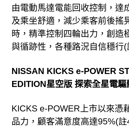
由電動馬達電能回收控制，達
及乘坐舒適，減少乘客前後搖
時，精準控制四輪出力，創造
與循跡性，各種路況自信穩行(註
NISSAN KICKS e-POWER S
EDITION
星空版
探索全星電驅
KICKS e-POWER上市以來
品力，顧客滿意度高達95%(註4