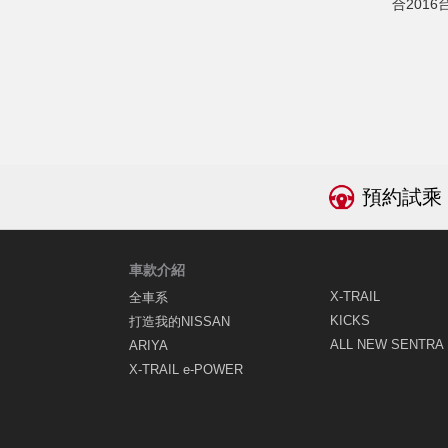
合201
預約試乘
車款介紹
X-TRAIL
全車系
KICKS
打造我的NISSAN
ALL NEW SENTRA
ARIYA
X-TRAIL e-POWER