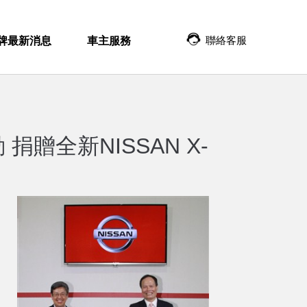
聯絡客服
牌最新消息
車主服務
贈全新NISSAN X-