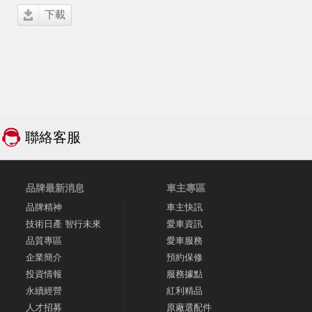
下載
聯絡客服
品牌最新消息
車主專區
品牌精神
車主快訊
技術日產 智行未來
愛車資訊
品質專區
愛車服務
企業簡介
預約保修
投資情報
服務據點
永續經營
紅利精品
人才招募
原廠選配件