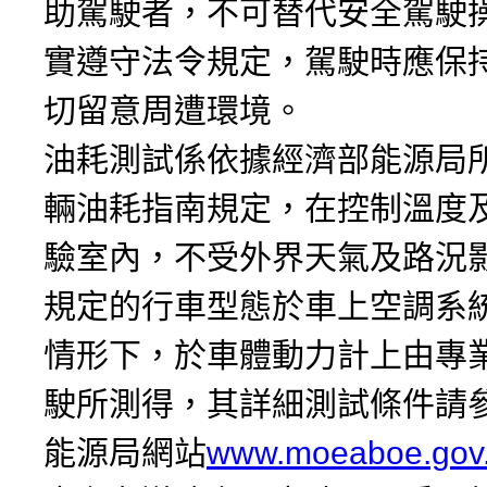
助駕駛者，不可替代安全駕駛
實遵守法令規定，駕駛時應保
切留意周遭環境。
油耗測試係依據經濟部能源局
輛油耗指南規定，在控制溫度
驗室內，不受外界天氣及路況
規定的行車型態於車上空調系
情形下，於車體動力計上由專
駛所測得，其詳細測試條件請
能源局網站
www.moeaboe.gov