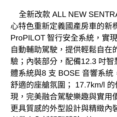
全新改款 ALL NEW SENT
心特色重新定義國產房車的新
ProPILOT 智行安全系統，實現 L
自動輔助駕駛，提供輕鬆自在
驗；內裝部分，配備12.3 吋
體系統與8 支 BOSE 音響系
舒適的座艙氛圍； 17.7km/l
現，完美融合駕駛樂趣與實用
更具質感的外型設計與精緻內