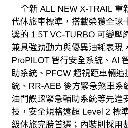
全新 ALL NEW X-TRAIL
代休旅車標準，搭載榮獲全球
獎的 1.5T VC-TURBO 可
兼具強勁動力與優異油耗表現
ProPILOT 智行安全系統、AI
助系統、PFCW 超視距車輛追
統、RR-AEB 後方緊急煞車系
油門誤踩緊急輔助系統等先進
技，安全規格遠超 Level 2 
級休旅完勝首選；內裝則採用