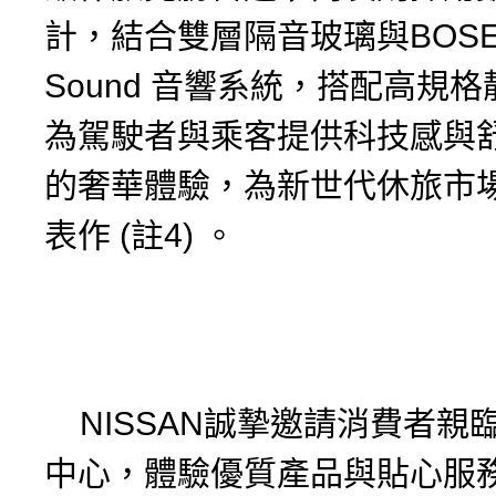
計，結合雙層隔音玻璃與BOSE P
Sound 音響系統，搭配高規
為駕駛者與乘客提供科技感與
的奢華體驗，為新世代休旅市
表作 (註4) 。
NISSAN誠摯邀請消費者親
中心，體驗優質產品與貼心服