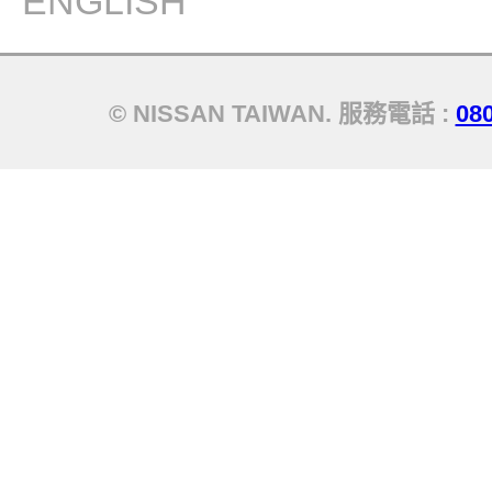
ENGLISH
© NISSAN TAIWAN. 服務電話 :
08