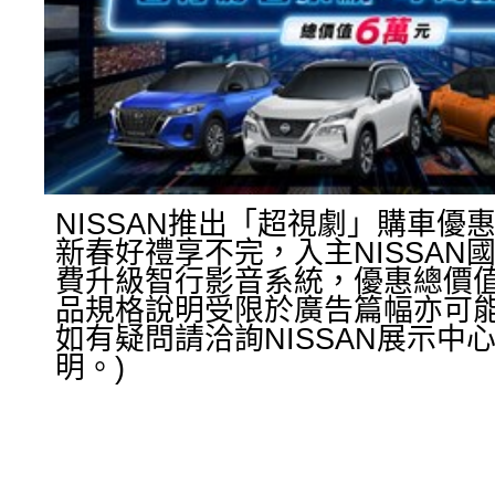
NISSAN推出「超視劇」購車優惠
新春好禮享不完，入主NISSAN
費升級智行影音系統，優惠總價值
品規格說明受限於廣告篇幅亦可
如有疑問請洽詢NISSAN展示中
明。)