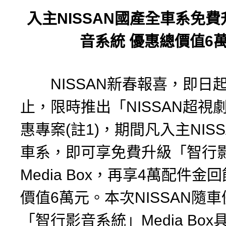
入主
NISSAN
國產全車系免費
音系統
優惠總價值
6
NISSAN新春報喜，即日起
止，限時推出「NISSAN超視
惠專案(註1)，期間凡入主NIS
車系，即可享免費升級「智行
Media Box，再享4萬配件金
價值6萬元。本次NISSAN隨
「智行影音系統」Media Box具