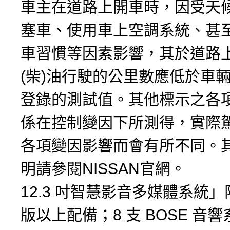
車主在道路上開車時，因受天
塞車、使用車上空調系統、甚
車習慣等因素影響，其於道路
(柴)油行駛的公里數應低於車
登錄的測試值。其他標示之各
係在控制變因下所測得，實際
各項變因影響而會有所不同。
明請參閱NISSAN官網。
12.3 吋智慧影音多媒體系統
版以上配備；8 支 BOSE 音