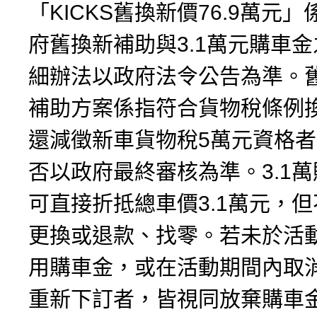
「KICKS舊換新價76.9萬元
府舊換新補助與3.1萬元購車
細辦法以政府法令公告為準。
補助方案係指符合貨物稅條例
還減徵新車貨物稅5萬元資格
否以政府最終審核為準。3.1
可直接折抵總車價3.1萬元，
更換或退款、找零。若未於活
用購車金，或在活動期間內取
重新下訂者，皆視同放棄購車