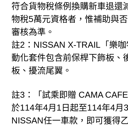
符合貨物稅條例換購新車退還
物稅5萬元資格者，惟補助與
審核為準。
註2：NISSAN X-TRAIL「
動化套件包含前保桿下飾板、
板、擾流尾翼。
註3：「試乘即贈 CAMA CA
於114年4月1日起至114年4月
NISSAN任一車款，即可獲得乙