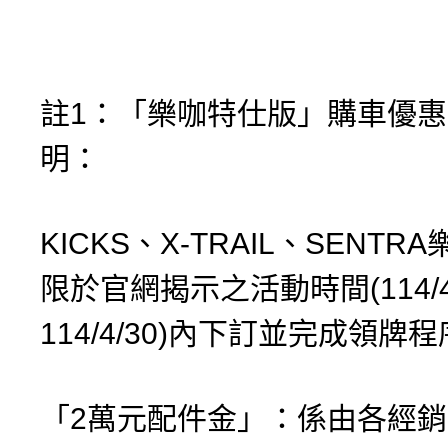
註1：「樂咖特仕版」購車優
明：
KICKS、X-TRAIL、SENT
限於官網揭示之活動時間(114/4/
114/4/30)內下訂並完成領牌
「2萬元配件金」：係由各經