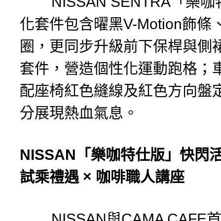
NISSAN SENTRA「樂
化套件包含曜黑V-Motion飾
圈，更同步升級前下保桿與側
套件，營造個性化運動跑格；
配座椅紅色縫線及紅色方向盤
分展現熱血氣息。
NISSAN
「樂咖特仕版」快閃
試乘禮遇
×
咖啡職人講座
NISSAN與CAMA CAFE