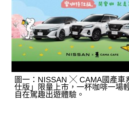
圖一：NISSAN ╳ CAMA國產
仕版」限量上市，一杯咖啡一場
自在駕趣出遊體驗。