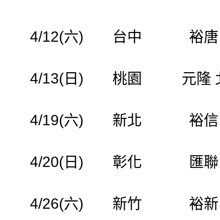
4/12(六)
台中
裕唐
4/13(日)
桃園
元隆
4/19(六)
新北
裕信
4/20(日)
彰化
匯聯
4/26(六)
新竹
裕新