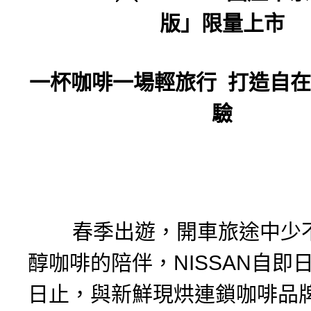
版」限量上市
一杯咖啡一場輕旅行
打造自在
驗
春季出遊，開車旅途中少不
醇咖啡的陪伴，NISSAN自即日
日止，與新鮮現烘連鎖咖啡品牌