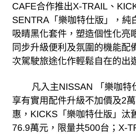
CAFE合作推出X-TRAIL、KIC
SENTRA「樂咖特仕版」，純
吸睛黑化套件，塑造個性化亮
同步升級便利及氛圍的機能配
次駕駛旅途化作輕鬆自在的出
凡入主NISSAN 「樂咖特
享有實用配件升級不加價及2
惠，KICKS「樂咖特仕版」汰
76.9萬元，限量共500台；X-T