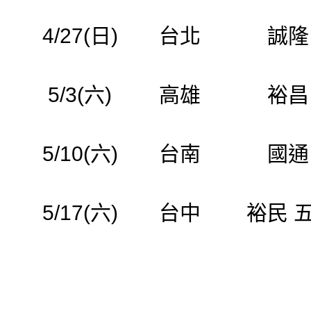
4/27(日)
台北
誠隆
5/3(六)
高雄
裕昌
5/10(六)
台南
國通
5/17(六)
台中
裕民 