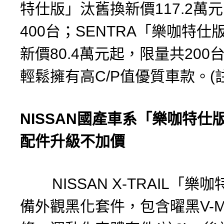
特仕版」汰舊換新價117.2萬
400台；SENTRA「樂咖特仕
新價80.4萬元起，限量共200
輕鬆擁有高C/P值優質車款。(註
NISSAN
國產車系「樂咖特仕
配件升級不加價
NISSAN X-TRAIL「樂
備外觀黑化套件，包含曜黑V-Mo