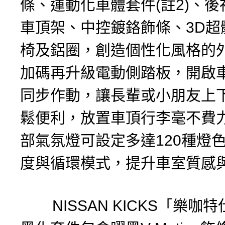
條、運動化車體套件(註2)、
車頂架、中控鍍鉻飾條、3D超
椅及鋁圈，創造個性化風格的
加碼再升級電動側踏板，開啟
同步作動，讓長輩或小朋友上
鬆便利，放置車頂行李毫不費
部氣氛燈可設定多達120種燈
度與循環模式，提升車室質感
NISSAN KICKS「樂咖