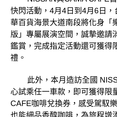
快閃活動，4月4日到4月6日
華百貨海景大道南段將化身「
版」專屬展演空間，誠摯邀請
鑑賞，完成指定活動還可獲得
禮。
此外，本月造訪全國 NISS
心試乘任一車款，即可獲得限量 
CAFE咖啡兌換券，感受駕馭
也能細品香醇咖啡，為旅程增