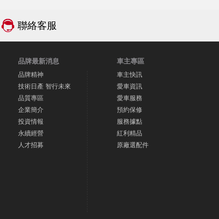
聯絡客服
品牌最新消息
車主專區
品牌精神
車主快訊
技術日產 智行未來
愛車資訊
品質專區
愛車服務
企業簡介
預約保修
投資情報
服務據點
永續經營
紅利精品
人才招募
原廠選配件