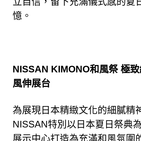
立自信，留下充滿儀式感的夏
憶。
NISSAN KIMONO
和風祭
極致
風伸展台
為展現日本精緻文化的細膩精
NISSAN特別以日本夏日祭典
展示中心打造為充滿和風氛圍