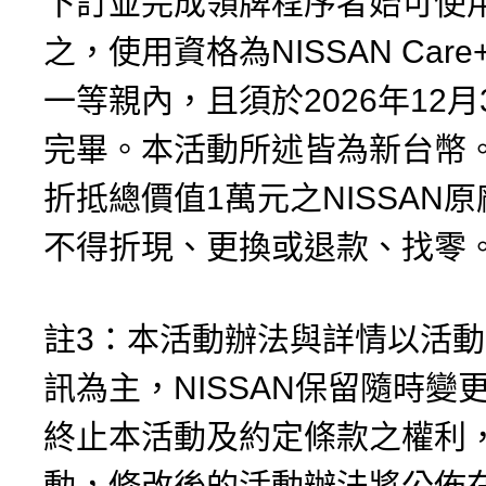
下訂並完成領牌程序者始可使
之，使用資格為NISSAN Care
一等親內，且須於2026年12月
完畢。本活動所述皆為新台幣
折抵總價值1萬元之NISSAN
不得折現、更換或退款、找零
註3：本活動辦法與詳情以活
訊為主，NISSAN保留隨時變
終止本活動及約定條款之權利
動，修改後的活動辦法將公佈