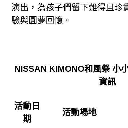
演出，為孩子們留下難得且珍
驗與圓夢回憶。
NISSAN KIMONO
和風祭
小
資訊
活動日
活動場地
期