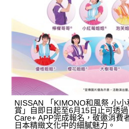
NISSAN 「KIMONO和風祭 
賞」自即日起至6月15日止可透過N
Care+ APP完成報名，敬邀消
日本精緻文化中的細膩魅力。