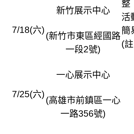
整
新竹展示中心
活
7/18(六)
簡
(新竹市東區經國路
(註
一段2號)
一心展示中心
7/25(六)
(高雄市前鎮區一心
一路356號)