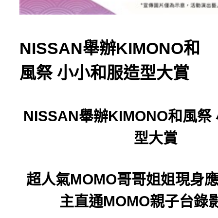
NISSAN舉辦KIMONO和
風祭 小小和服造型大賞
NISSAN
舉辦
KIMONO
和風祭
型大賞
超人氣
MOMO
哥哥姐姐現身
主直通
MOMO
親子台錄