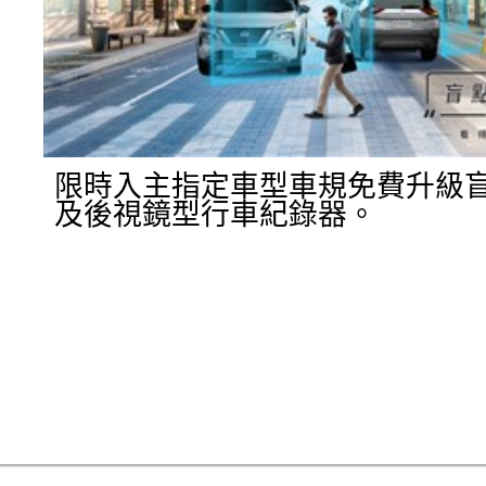
限時入主指定車型車規免費升級
及後視鏡型行車紀錄器。