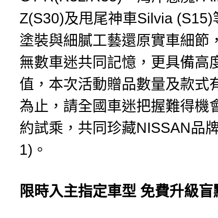
Z(S30)及甩尾神車Silvia (S
塗裝與細膩工藝還原實車細節
無數車迷共同記憶，更具備高
值，本次活動贈品數量及款式
為止，請全國車迷把握難得機
約試乘，共同珍藏NISSAN品
1)。
限時入主指定車型
免費升級盲