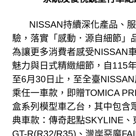
NISSAN持續深化產品、
驗，落實「感動．源自細節」
為讓更多消費者感受NISSAN
魅力與日式精緻細節，自115年
至6月30日止，至全臺NISSA
乘任一車款，即贈TOMICA PR
盒系列模型車乙台，其中包含
典車款：傳奇起點SKYLINE
GT-R(R32/R35)、灣岸惡魔FAI