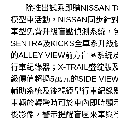
除推出試乘即贈NISSAN TO
模型車活動，NISSAN同步針
車型免費升級盲點偵測系統，
SENTRA及KICKS全車系升級
的ALLEY VIEW前方盲區系
行車紀錄器；X-TRAIL盛绽版
級價值超過5萬元的SIDE VI
輔助系統及後視鏡型行車紀錄器
車輛於轉彎時可於車內即時顯
後影像，警示提醒盲區來車與