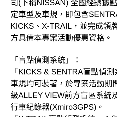
司(下稱NISSAN) 全國經銷
定車型及車規，即包含SENTR
KICKS、X-TRAIL，並完成
方具備本專案活動優惠資格。
「盲點偵測系統」：
「KICKS & SENTRA盲點
車規均可裝著，於專案活動期
級ALLEY VIEW前方盲區系
行車紀錄器(Xmiro3GPS)。