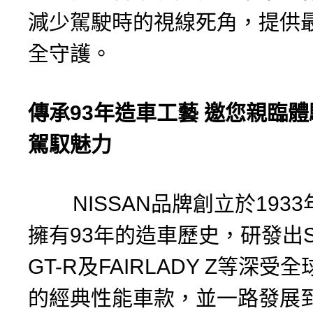
減少駕駛時的視線死角，提供
全守護。
傳承
93
年造車工藝
邀您親臨體
駕馭魅力
NISSAN品牌創立於1933
擁有93年的造車歷史，研發出SK
GT-R及FAIRLADY Z等深受
的經典性能車款，並一路發展