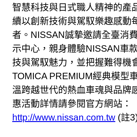
智慧科技與日式職人精神的產
續以創新技術與駕馭樂趣感動
者。NISSAN誠摯邀請全臺消
示中心，親身體驗NISSAN車
技與駕馭魅力，並把握難得機
TOMICA PREMIUM經典模
溫跨越世代的熱血車魂與品牌
惠活動詳情請參閱官方網站：
http://www.nissan.com.tw
(註3