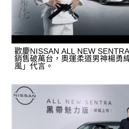
歡慶NISSAN ALL NEW SENT
銷售破萬台，奧運柔道男神楊勇
風」代言。