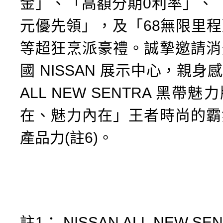
金」、「高額分期0利率」、
元優先領」，及「68無限里
等超狂烹派豪禮。誠摯邀請消
國 NISSAN 展示中心，親身感受
ALL NEW SENTRA 黑帶
在、魅力內在」王者時尚的霸
產品力(註6)。
註1： NISSAN ALL NEW S