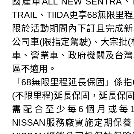
國產車ALL NEW SENTRA、
TRAIL、TIIDA更享68無限
限於活動期間內下訂且完成新
公司車(限指定駕駛)、大宗批(
車、營業車、政府機關及台灣
區不適用。
「68無限里程延長保固」係指
(不限里程)延長保固，延長保
需配合至少每6個月或每
NISSAN服務廠實施定期保