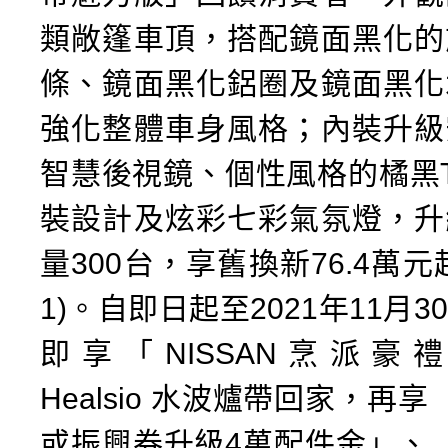
類敞篷車頂，搭配鏡面黑化的
條、鏡面黑化鋁圈及鏡面黑化
強化整體車身風格；內裝升級
智慧後視鏡、個性風格的橘黑Two
裝設計及炫彩七彩氣氛燈，升
量300台，享舊換新76.4萬元
1)。自即日起至2021年11月
即享「NISSAN烹派豪禮
Healsio 水波爐帶回家，再
或振興券升級4萬配件金」、