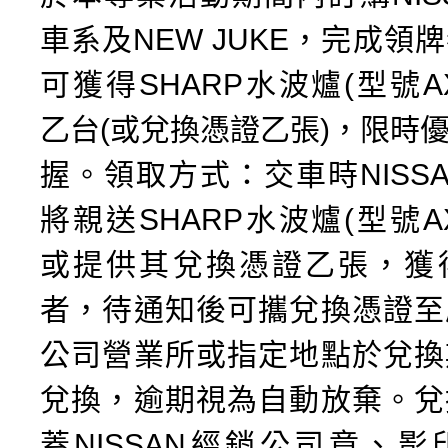
車系及NEW JUKE，完成領
可獲得SHARP水波爐(型號AX-A
乙台(或兌換憑證乙張)，限時
握。領取方式：交車時NISS
將親送SHARP水波爐(型號AX-A
或提供其兌換憑證乙張，獲
者，待通知後可攜兌換憑證至
公司營業所或指定地點於兌換
兌換，逾期視為自動放棄。兌
蓋NISSAN經銷公司章、