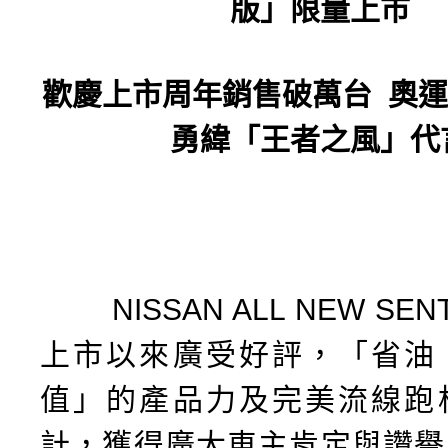
版」限量上市
歡慶上市周年銷售破萬台
奧運
勇緯「王者之風」代
NISSAN ALL NEW SEN
上市以來廣受好評，「省油
值」的產品力及完美流線跑
計，獲得廣大車主肯定與讚譽