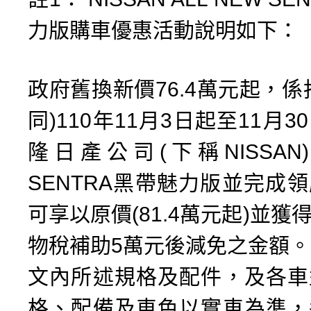
力版購車優惠活動說明如下：
政府舊換新價76.4萬元起，係
同)110年11月3日起至11月
隆日產公司(下稱NISSAN) 
SENTRA黑帶魅力版並完成
可享以原價(81.4萬元起)並獲
物稅補助5萬元後減免之金額。
文內所述規格及配件，及各車
格、配備及車色以實車為準，