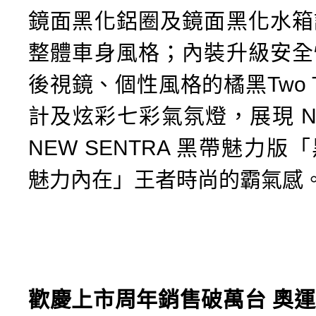
鏡面黑化鋁圈及鏡面黑化水箱
整體車身風格；內裝升級安全
後視鏡、個性風格的橘黑Two T
計及炫彩七彩氣氛燈，展現 NIS
NEW SENTRA 黑帶魅力版
魅力內在」王者時尚的霸氣感
歡慶上市周年銷售破萬台
奧運