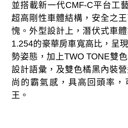
並搭載新一代CMF-C平台工藝
超高剛性車體結構，安全之王
愧。外型設計上，潛伏式車體
1.254的豪華房車寬高比，呈
勢姿態，加上TWO TONE雙
設計語彙，及雙色橘黑內裝營
尚的霸氣感，具高回頭率，
王。