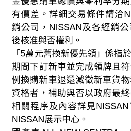
金優惠購車總價與零利率分期
有價差。詳細交易條件請洽NI
銷公司，NISSAN及各經銷
後核准與否權利。
「5萬元舊換新優先領」係指
期間下訂新車並完成領牌且符
例換購新車退還減徵新車貨物稅5
資格者，補助與否以政府最終
相關程序及內容詳見NISSA
NISSAN展示中心。