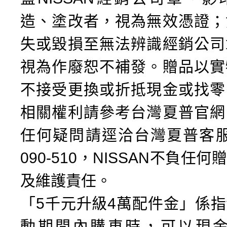
造、塗改者，視為無效憑證；
失或毀損至無法辨識經銷公司
視為作廢恕不補發。贈品以實
不接受更換或折抵現金或找零
相關權利請參考台灣夏普官網
任何疑問請逕洽台灣夏普客服專
090-510，NISSAN不負任
及維護責任。
「5千元升級4萬配件金」係
動期間內購車時，可以現金5