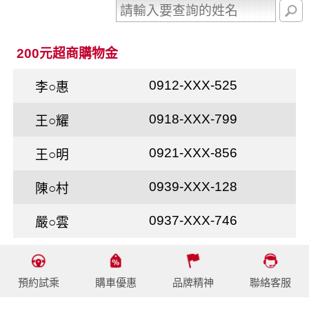
200元超商購物金
0912-XXX-525
李○惠
0918-XXX-799
王○耀
0921-XXX-856
王○明
0939-XXX-128
陳○村
0937-XXX-746
嚴○雲
預約試乘
購車優惠
品牌精神
聯絡客服