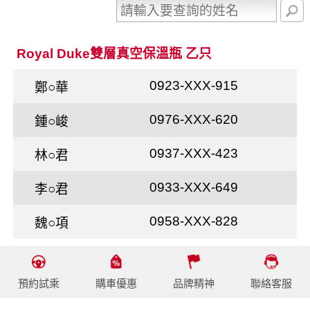
Royal Duke雙層真空保溫瓶 乙只
0923-XXX-915
鄭○華
0976-XXX-620
鍾○峻
0937-XXX-423
林○君
0933-XXX-649
李○君
0958-XXX-828
魏○項
預約試乘
購車優惠
品牌精神
聯絡客服