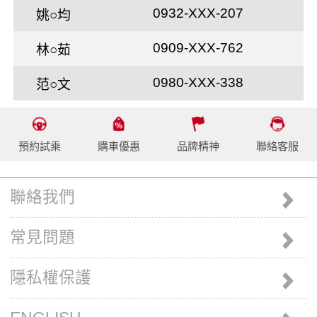
0932-XXX-207
姚○均
0909-XXX-762
林○茹
0980-XXX-338
范○文
預約試乘
購車優惠
品牌精神
聯絡客服
聯絡我們
常見問題
隱私權保護