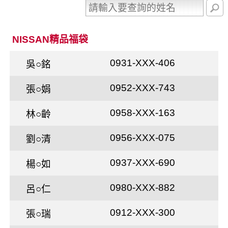
NISSAN精品福袋
0931-XXX-406
吳○銘
0952-XXX-743
張○娟
0958-XXX-163
林○齡
0956-XXX-075
劉○清
0937-XXX-690
楊○如
0980-XXX-882
呂○仁
0912-XXX-300
張○瑞