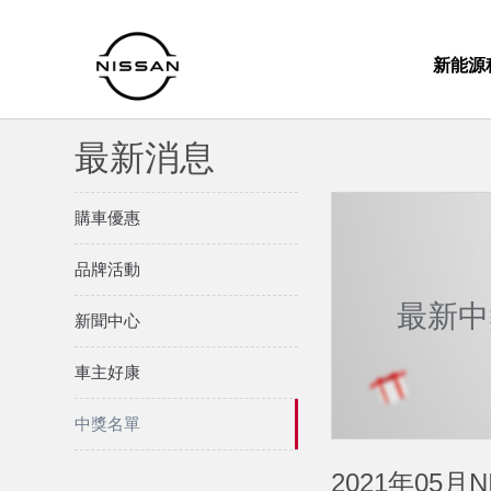
新能源
最新消息
購車優惠
品牌活動
最新中
新聞中心
車主好康
中獎名單
2021年05