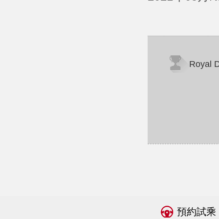
Roya
預約試乘