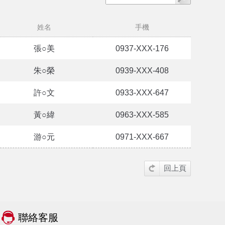
姓名
手機
張○美
0937-XXX-176
朱○榮
0939-XXX-408
許○文
0933-XXX-647
黃○緯
0963-XXX-585
游○元
0971-XXX-667
回上頁
聯絡客服