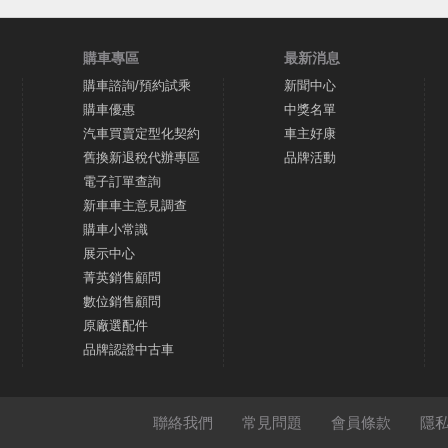
購車專區
最新消息
購車諮詢/預約試乘
新聞中心
購車優惠
中獎名單
汽車買賣定型化契約
車主好康
舊換新退稅代辦專區
品牌活動
電子訂單查詢
新車車主意見調查
購車小常識
展示中心
菁英銷售顧問
數位銷售顧問
原廠選配件
品牌認證中古車
聯絡我們
常見問題
會員條款
隱