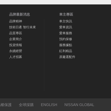
品牌最新消息
車主專區
品牌精神
車主快訊
技術日產 智行未來
愛車資訊
品質專區
愛車服務
企業簡介
預約保修
投資情報
服務據點
永續經營
紅利精品
人才招募
原廠選配件
私權保護
全球採購
ENGLISH
NISSAN GLOBAL