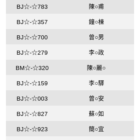
BJ☆-☆783
陳○甫
BJ☆-☆357
鐘○棟
BJ☆-☆700
曾○男
BJ☆-☆279
李○政
BM☆-☆320
陳○麗○
BJ☆-☆159
李○驛
BJ☆-☆003
曾○安
BJ☆-☆827
蘇○如
BJ☆-☆923
簡○宜