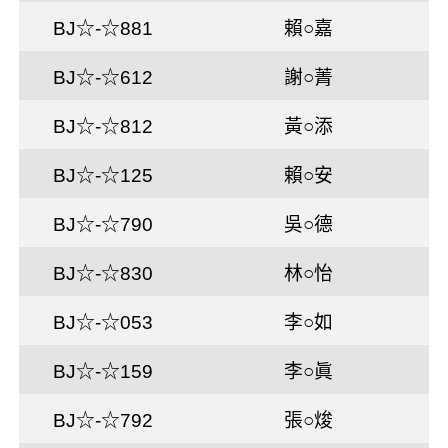
BJ☆-☆881
賴○嘉
BJ☆-☆612
謝○菁
BJ☆-☆812
黃○添
BJ☆-☆125
賴○安
BJ☆-☆790
吳○德
BJ☆-☆830
林○怡
BJ☆-☆053
李○如
BJ☆-☆159
李○眞
BJ☆-☆792
張○焌