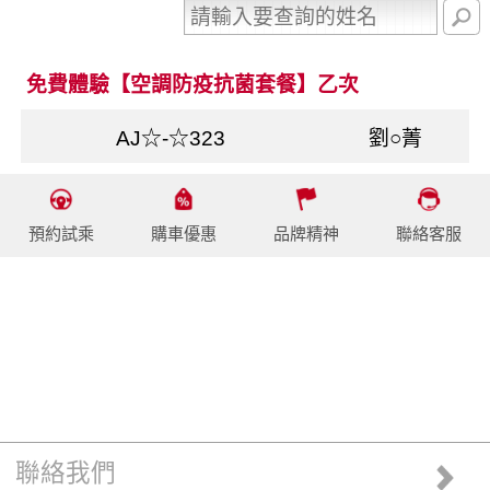
免費體驗【空調防疫抗菌套餐】乙次
AJ☆-☆323
劉○菁
預約試乘
購車優惠
品牌精神
聯絡客服
聯絡我們