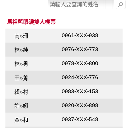
馬祖藍眼淚雙人機票
0961-XXX-938
南○珊
0976-XXX-773
林○純
0978-XXX-800
林○男
0924-XXX-776
王○菁
0983-XXX-153
賴○村
0920-XXX-898
許○翊
0937-XXX-548
黃○和