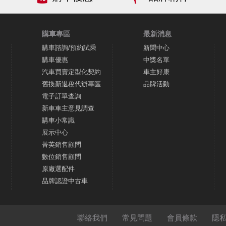
購車專區
最新消息
購車諮詢/預約試乘
新聞中心
購車優惠
中獎名單
汽車買賣定型化契約
車主好康
舊換新退稅代辦專區
品牌活動
電子訂單查詢
新車車主意見調查
購車小常識
展示中心
菁英銷售顧問
數位銷售顧問
原廠選配件
品牌認證中古車
聯絡我們
常見問題
會員條款
隱