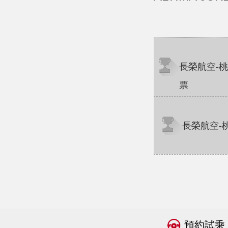
長榮航空-
票
長榮航空-
預約試乘