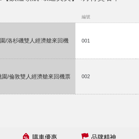
編號
桃園/洛杉磯雙人經濟艙來回機
001
桃園/倫敦雙人經濟艙來回機票
002
購車優惠
品牌精神