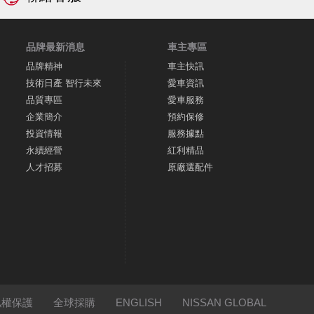
品牌最新消息
車主專區
品牌精神
車主快訊
技術日產 智行未來
愛車資訊
品質專區
愛車服務
企業簡介
預約保修
投資情報
服務據點
永續經營
紅利精品
人才招募
原廠選配件
私權保護
全球採購
ENGLISH
NISSAN GLOBAL