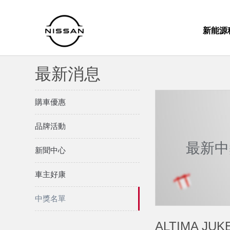
新能源
最新消息
購車優惠
品牌活動
最新中
新聞中心
車主好康
中獎名單
ALTIMA 