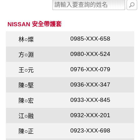
NISSAN 安全帶護套
0985-XXX-658
林○燦
0980-XXX-524
方○淵
0976-XXX-079
王○元
0936-XXX-347
陳○堅
0933-XXX-845
陳○宏
0932-XXX-201
江○融
0923-XXX-698
陳○正