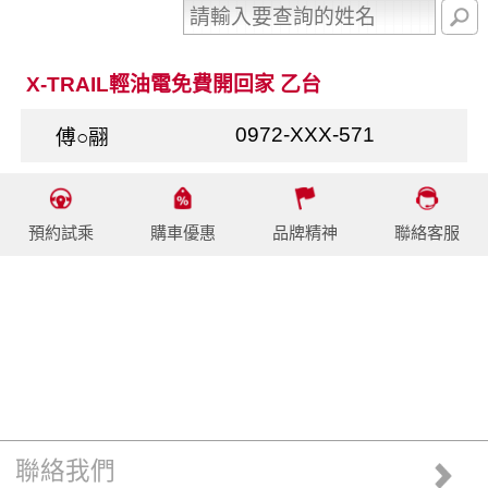
X-TRAIL輕油電免費開回家 乙台
0972-XXX-571
傅○翮
預約試乘
購車優惠
品牌精神
聯絡客服
聯絡我們