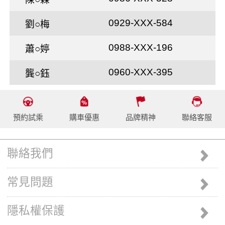
0929-XXX-584
劉○梅
0988-XXX-196
蕭○婷
0960-XXX-395
龔○鈺
預約試乘
購車優惠
品牌精神
聯絡客服
聯絡我們
常見問題
隱私權保護