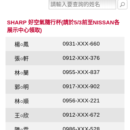
SHARP 好空氣隨行杯(請於5/3前至NISSAN各
展示中心領取)
0931-XXX-660
楊○鳳
0912-XXX-376
張○軒
0955-XXX-837
林○蘭
0917-XXX-902
郭○明
0956-XXX-221
林○順
0912-XXX-672
王○欣
0986-XXX-528
陳○霖