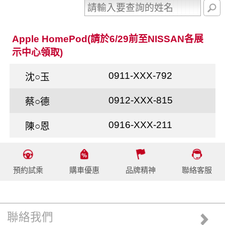
Apple HomePod(請於6/29前至NISSAN各展
示中心領取)
0911-XXX-792
沈○玉
0912-XXX-815
蔡○德
0916-XXX-211
陳○恩
預約試乘
購車優惠
品牌精神
聯絡客服
聯絡我們