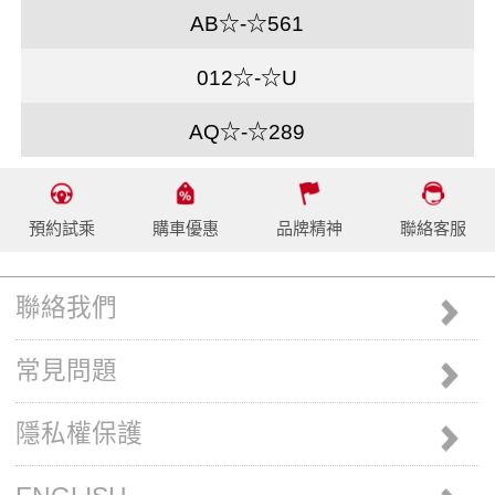
AB☆-☆561
012☆-☆U
AQ☆-☆289
預約試乘
購車優惠
品牌精神
聯絡客服
聯絡我們
常見問題
隱私權保護