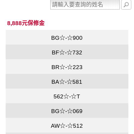
8,888元保修金
BG☆-☆900
BF☆-☆732
BR☆-☆223
BA☆-☆581
562☆-☆T
BG☆-☆069
AW☆-☆512