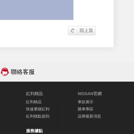
回上頁
聯絡客服
紅利精品
NISSAN官網
紅利精品
車款展示
快速累積紅利
購車專區
紅利積點規則
品牌最新消息
服務據點