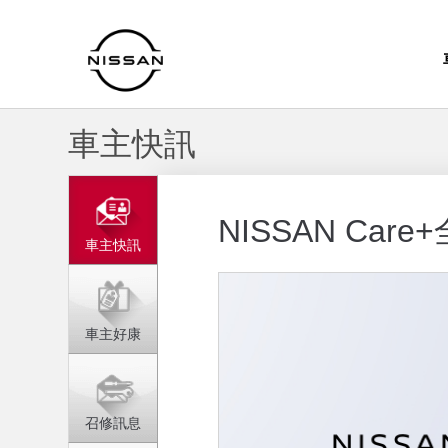
車主快訊
NISSAN Car
車主快訊
車主好康
召修訊息