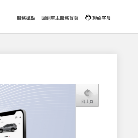
服務據點
回到車主服務首頁
聯絡客服
回上頁