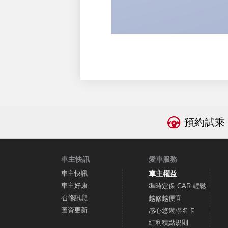
預約試乘
車主快訊
愛車服務
車主快訊
車主權益
車主好康
準時定保 CAR 輕鬆
召修訊息
越修越便宜
圖資更新
感心悠遊聯名卡
紅利積點規則