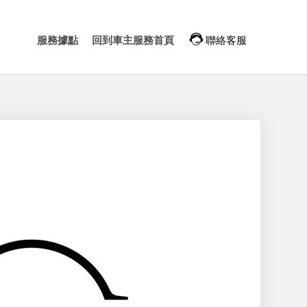
服務據點
回到車主服務首頁
聯絡客服