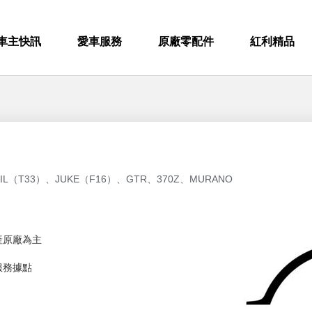
車主快訊
愛車服務
原廠零配件
紅利精品
AIL（T33）、JUKE（F16）、GTR、370Z、MURANO
產原廠為主
服務據點