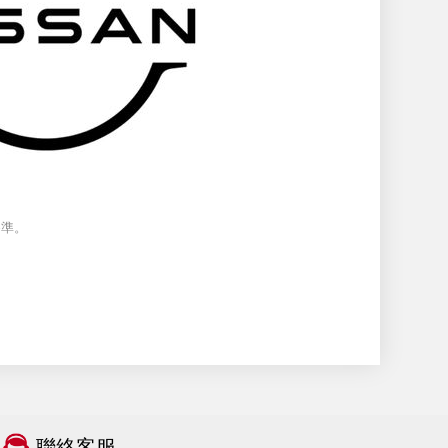
為準。
聯絡客服