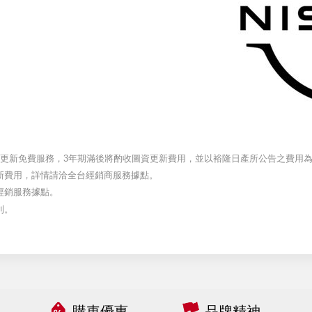
資更新免費服務，3年期滿後將酌收圖資更新費用，並以裕隆日產所公告之費用
新費用，詳情請洽全台經銷商服務據點。
經銷服務據點。
利。
購車優惠
品牌精神