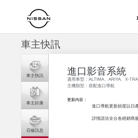
車主快訊
進口影音系統
車主快訊
適用車型：ALTIMA、ARIYA、X-TR
主機類型：搭配進口導航
更新內容：
車主好康
進口導航更新頻度以日
詳情請洽全台各經銷商
召修訊息