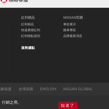
紅利精品
NISSAN官網
紅利精品
車款展示
快速累積紅利
購車專區
紅利積點規則
品牌最新消息
服務據點
私權保護
全球採購
ENGLISH
NISSAN GLOBAL
術、行銷之用。
知道了