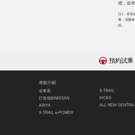
標，追求
註1：各系
整，消費者
明。
預約試乘
車款介紹
X-TRAIL
全車系
KICKS
打造我的NISSAN
ALL NEW SENTRA
ARIYA
X-TRAIL e-POWER