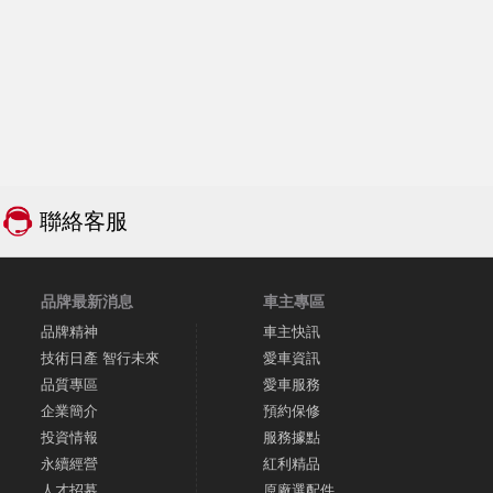
聯絡客服
品牌最新消息
車主專區
品牌精神
車主快訊
技術日產 智行未來
愛車資訊
品質專區
愛車服務
企業簡介
預約保修
投資情報
服務據點
永續經營
紅利精品
人才招募
原廠選配件