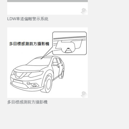
LDW車道偏離警示系統
多目標感測前方攝影機