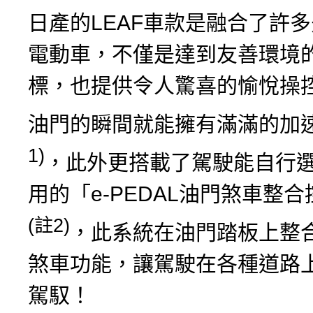
日產的LEAF車款是融合了許
電動車，不僅是達到友善環境
標，也提供令人驚喜的愉悅操
油門的瞬間就能擁有滿滿的加
1)
，此外更搭載了駕駛能自行
用的「e-PEDAL油門煞車整
(註2)
，此系統在油門踏板上整
煞車功能，讓駕駛在各種道路
駕馭！