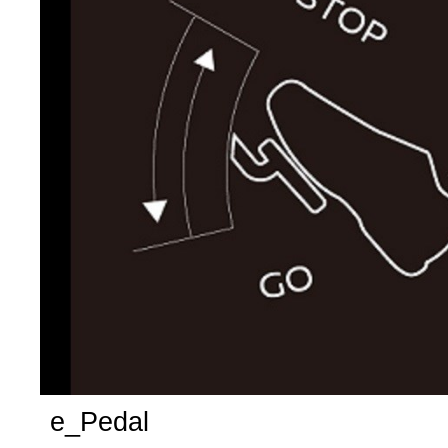
e_Pedal