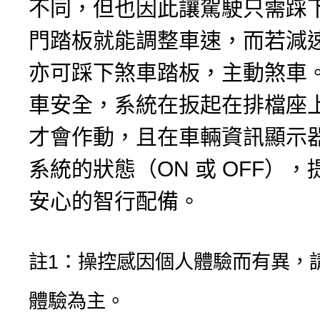
不同，但也因此讓駕駛只需踩
門踏板就能調整車速，而若減
亦可踩下煞車踏板，主動煞車
車安全，系統在扳起在排檔座
才會作動，且在車輛資訊顯示
系統的狀態（ON 或 OFF）
安心的智行配備。
註1：操控感因個人體驗而有異，
體驗為主。