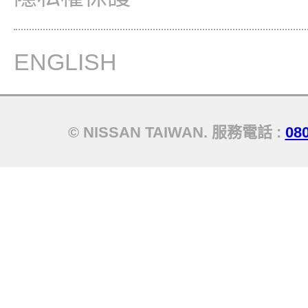
ENGLISH
© NISSAN TAIWAN. 服務電話 :
08