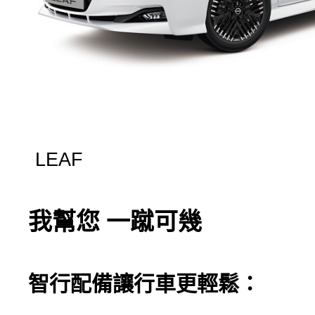
LEAF
我幫您 一蹴可幾
智行配備讓行車更輕鬆：