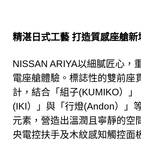
精湛日式工藝
打造質感座艙新
NISSAN ARIYA以細膩匠心
電座艙體驗。標誌性的雙前座
計，結合「組子(KUMIKO）
(IKI）」與「行燈(Andon）
元素，營造出溫潤且寧靜的空
央電控扶手及木紋感知觸控面