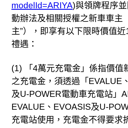
modelId=ARIYA
)與領牌程序
動辦法及相關授權之新車車主（
主”），即享有以下限時價值近
禮遇：
(1) 「4萬元充電金」係指價值
之充電金，須透過「EVALUE、E
及U-POWER電動車充電站」A
EVALUE、EVOASIS及U-P
充電站使用，充電金不得要求