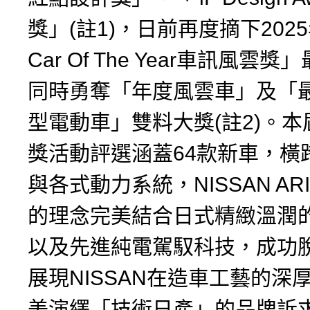
獎」(註1)，日前再度摘下2025年
Car Of The Year車訊風雲
同時勇奪「年度風雲車」及「
型電動車」雙料大獎(註2)。
獎活動評選涵蓋64款新車，橫
與各式動力系統，NISSAN AR
的理念完美結合日式精緻溫潤
以及先進純電駕馭科技，成功
展現NISSAN在造車工藝的深
美演繹「技術日產」的品牌訴