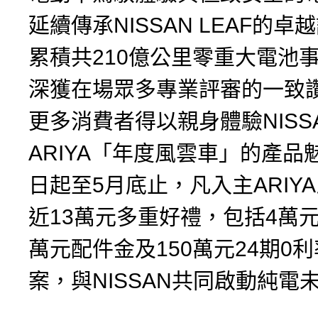
延續傳承NISSAN LEAF的
累積共210億公里零重大電池事
深獲在場眾多專業評審的一致
更多消費者得以親身體驗NISS
ARIYA「年度風雲車」的產品
日起至5月底止，凡入主ARIY
近13萬元多重好禮，包括4萬
萬元配件金及150萬元24期0
案，與NISSAN共同啟動純電未