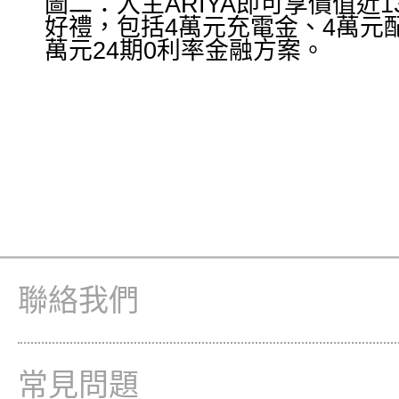
圖二：入主ARIYA即可享價值近1
好禮，包括4萬元充電金、4萬元配
萬元24期0利率金融方案。
聯絡我們
常見問題