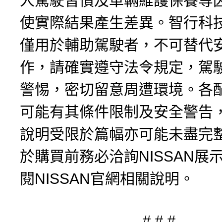
人駕駛習慣及車輛維護保養等
使實際結果產生差異。智行科
僅用於輔助駕駛者，不可替代
作，請確實遵守法令規定，駕
警惕，密切留意周遭環境。各
可能有其條件限制及安全警告
說明受限於篇幅亦可能未盡完
於購買前務必洽詢NISSAN展
閱NISSAN官網相關說明。
# # #