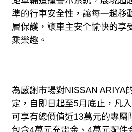
距車輛追撞警示系統，展現超越Le
準的行車安全性，讓每一趟移
層保護，讓車主安全愉快的享
乘樂趣。
為感謝市場對NISSAN ARIY
定，自即日起至5月底止，凡入主
可享有總價值近13萬元的專屬
包含4萬元充電金、4萬元配件金