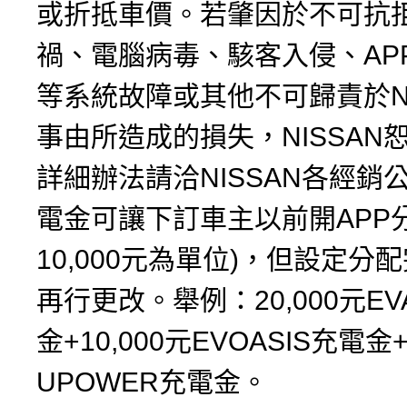
或折抵車價。若肇因於不可抗
禍、電腦病毒、駭客入侵、AP
等系統故障或其他不可歸責於NI
事由所造成的損失，NISSAN
詳細辦法請洽NISSAN各經銷
電金可讓下訂車主以前開APP
10,000元為單位)，但設定分
再行更改。舉例：20,000元EV
金+10,000元EVOASIS充電金+
UPOWER充電金。