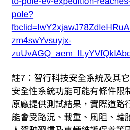
to-pole-ev-expedition-reaches
pole?
fbclid=IwY2xjawJ78ZdleHR
zm4swYvsuyjx-
zuUvAGQ_aem_lLyYVfQkIAbd
註7：智行科技安全系統及其
安全性系統功能可能有條件限
原廠提供測試結果，實際道路
能會受路況、載重、風阻、輪