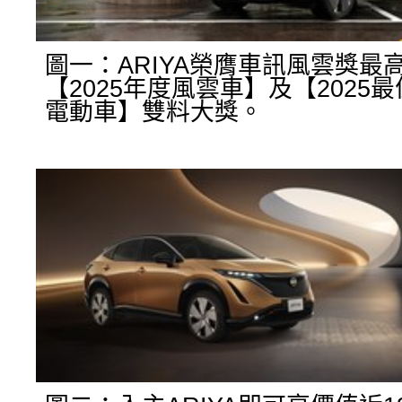
圖一：ARIYA榮膺車訊風雲獎最
【2025年度風雲車】及【2025
電動車】雙料大獎。