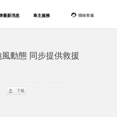
聯絡客服
牌最新消息
車主服務
颱風動態 同步提供救援
下載