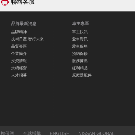
聯絡客服
品牌最新消息
車主專區
品牌精神
車主快訊
技術日產 智行未來
愛車資訊
品質專區
愛車服務
企業簡介
預約保修
投資情報
服務據點
永續經營
紅利精品
人才招募
原廠選配件
私權保護
全球採購
ENGLISH
NISSAN GLOBAL