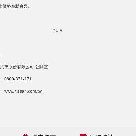
上價格為新台幣。
# # #
：
汽車股份有限公司 公關室
0800-371-171
：
www.nissan.com.tw