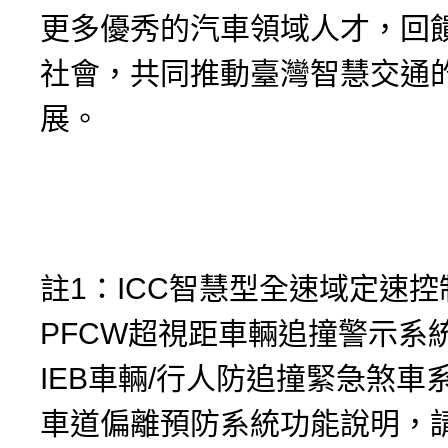
更多優秀的汽車領域人才，回
社會，共同推動臺灣智慧交通
展。
註1：ICC智慧型全速域定速
PFCW超視距車輛追撞警示系統、
IEB車輛/行人防追撞緊急煞車系
車道偏離預防系統功能說明，