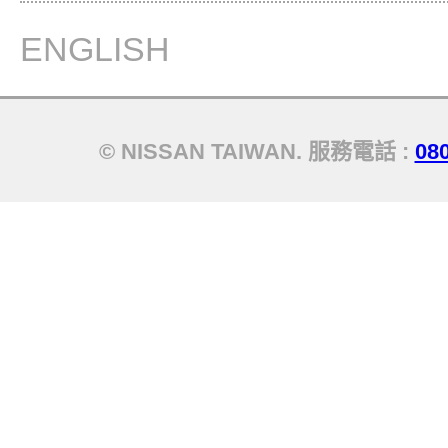
ENGLISH
© NISSAN TAIWAN. 服務電話 :
08