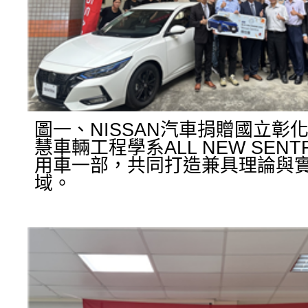
圖一、NISSAN汽車捐贈國立彰
慧車輛工程學系ALL NEW SEN
用車一部，共同打造兼具理論與
域。