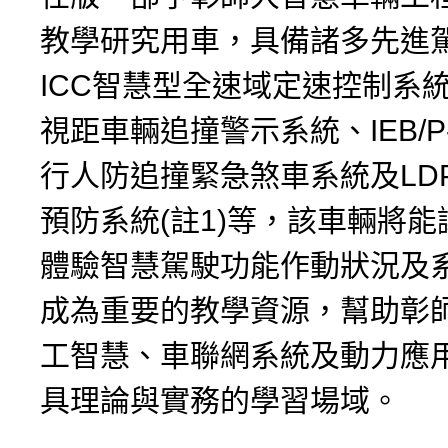
教學研究用車，具備諸多先進
ICC智慧型全速域定速控制系統
視距車輛追撞警示系統、IEB/P-
行人防追撞緊急煞車系統及LD
預防系統(註1)等，該車輛將
體驗智慧駕駛功能作動狀況及
成為重要的教學資源，幫助彰
工智慧、車聯網系統及動力應
具理論與實務的學習場域。