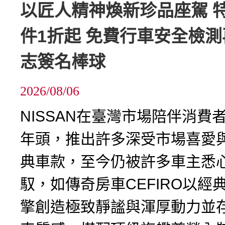
以匠人精神煥新珍品座駕 
件1折起 免費行車安全檢
志簽名棒球
2026/08/06
NISSAN在臺灣市場陪伴消費
年頭，推出許多深受市場喜愛
典車款，至今仍被許多車主悉
馭，如傳奇房車CEFIRO以經
擎創造極致靜謐與渾厚動力並