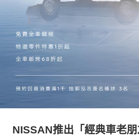
NISSAN推出「經典車老