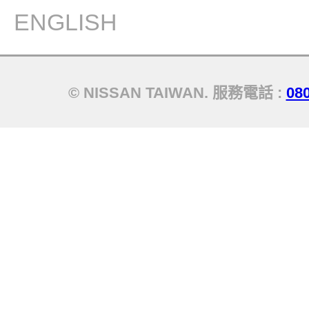
ENGLISH
© NISSAN TAIWAN. 服務電話 :
08