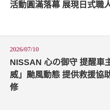
活動圓滿落幕 展現日式職
2026/07/10
NISSAN 心の御守 提醒
威」颱風動態 提供救援協
修