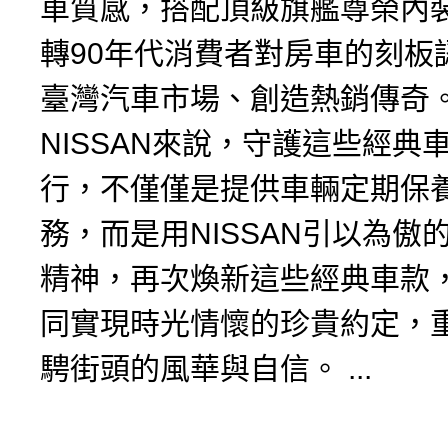
車質感，搭配頂級旗艦尊榮內
轉90年代消費者對房車的刻板
臺灣汽車市場、創造熱銷傳奇
NISSAN來說，守護這些經典
行，不僅僅是提供車輛定期保
務，而是用NISSAN引以為傲
精神，再次煥新這些經典車款
同實現時光情懷的珍貴約定，
騁街頭的風華與自信。 ...