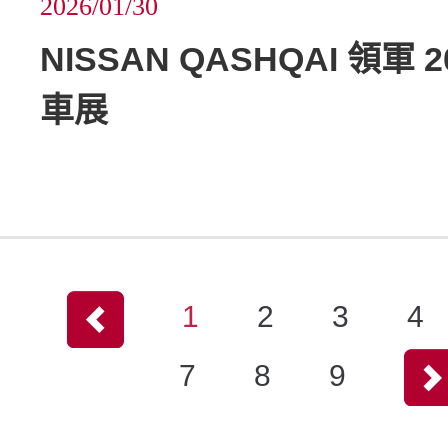
2026/01/30
NISSAN QASHQAI 領軍 
車展
1
2
3
4
7
8
9